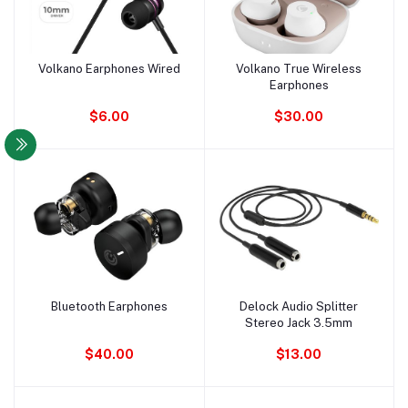
Volkano Earphones Wired
Volkano True Wireless
Ajouter au panier
Ajouter au panier
Earphones
$6.00
$30.00
Bluetooth Earphones
Delock Audio Splitter
Ajouter au panier
Ajouter au panier
Stereo Jack 3.5mm
$40.00
$13.00