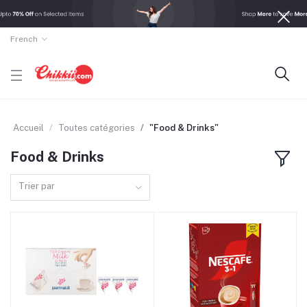
French
Accueil
Toutes catégories
"Food & Drinks"
Food & Drinks
Trier par