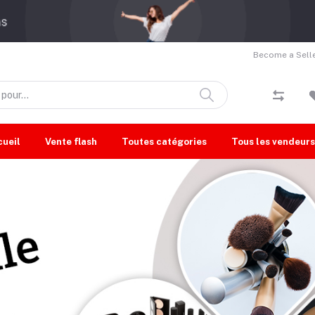
Become a Selle
cueil
Vente flash
Toutes catégories
Tous les vendeurs