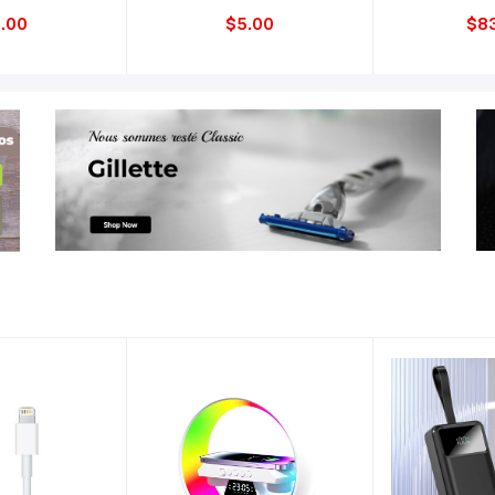
.00
$5.00
$8