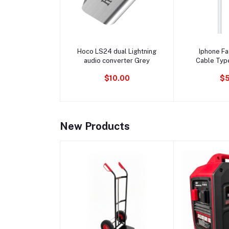
Ajouter au panier
Ajouter 
Hoco LS24 dual Lightning
Iphone Fa
audio converter Grey
Cable Typ
D
$10.00
$5
New Products