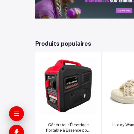
Produits populaires
Ajouter au panier
Ajouter 
Générateur Électrique
Luxury Wome
Portable à Essence pour