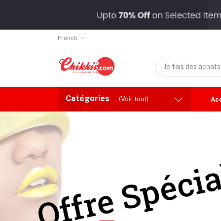
French
Catégories
(Voir tout)
Ac