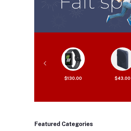
$50.00
$130.00
$43.00
Featured Categories